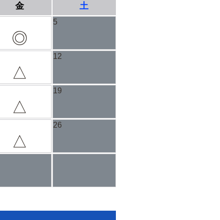
金
土
5
◎
12
△
19
△
26
△