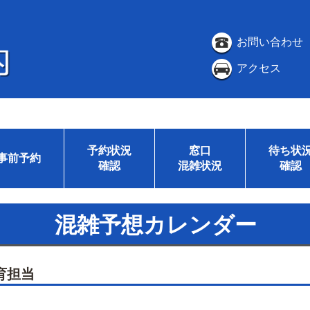
お問い合わせ
アクセス
予約状況
窓口
待ち状
事前予約
確認
混雑状況
確認
混雑予想カレンダー
育担当