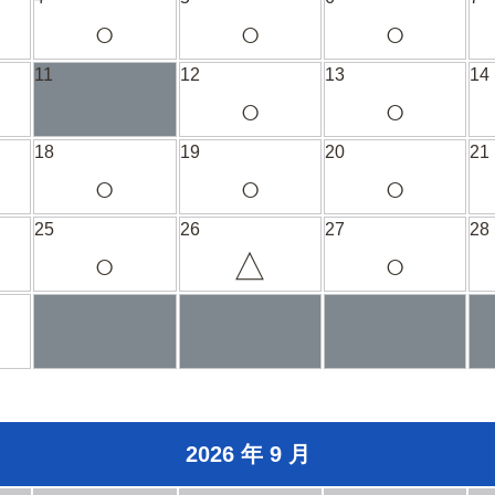
○
○
○
11
12
13
14
○
○
18
19
20
21
○
○
○
25
26
27
28
○
△
○
2026 年 9 月