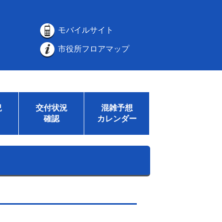
モバイルサイト
市役所フロアマップ
況
交付状況
混雑予想
確認
カレンダー