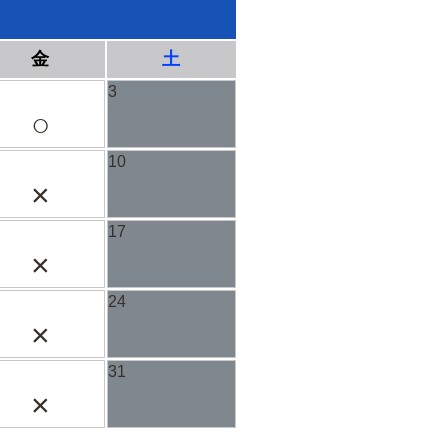
金
土
3
○
10
×
17
×
24
×
31
×