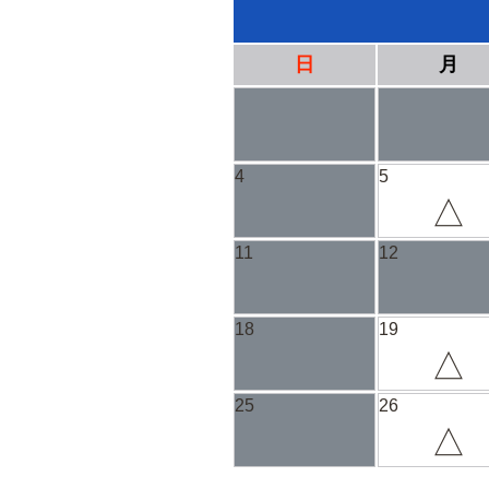
日
月
4
5
△
11
12
18
19
△
25
26
△