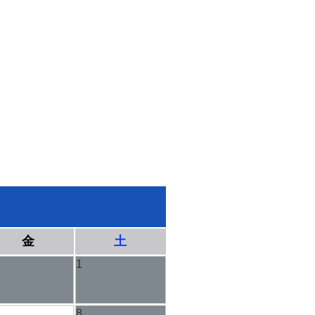
金
土
1
8