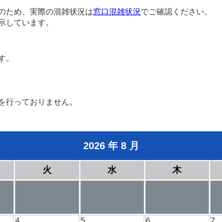
のため、実際の混雑状況は
窓口混雑状況
でご確認ください。
示しています。
す。
を行っておりません。
2026 年 8 月
火
水
木
4
5
6
7