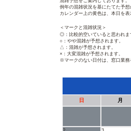
混雑予想をご案内しております。
例年の混雑状況を基にたてた予想
カレンダー上の黄色は、本日を表
＜マークと混雑状況＞
◎：比較的空いていると思われま
○：やや混雑が予想されます。
△：混雑が予想されます。
×：大変混雑が予想されます。
※マークのない日付は、窓口業務
日
月
2
3