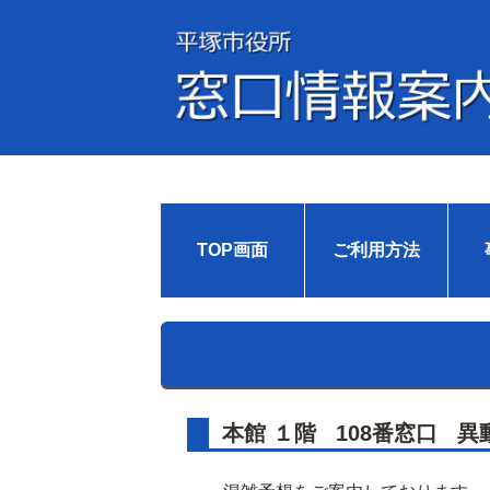
TOP画面
ご利用方法
本館 １階 108番窓口 異