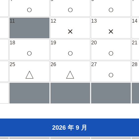
○
○
○
11
12
13
14
×
×
18
19
20
21
○
○
○
25
26
27
28
△
△
○
2026 年 9 月