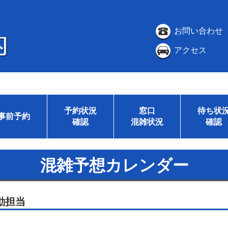
お問い合わせ
アクセス
予約状況
窓口
待ち状
事前予約
確認
混雑状況
確認
混雑予想カレンダー
動担当