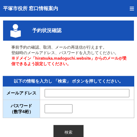
トップページへ
平塚市役所 窓口情報案内
ご利用方法
予約状況確認
事前予約
事前予約の確認、取消、メールの再送信が行えます。
予約状況確認
登録時のメールアドレス、パスワードを入力してください。
※ドメイン「hiratsuka.madoguchi.website」からのメールが受
窓口混雑状況
信できるよう設定してください。
待ち状況確認
以下の情報を入力し 「検索」 ボタンを押してください。
交付状況確認
メールアドレス
混雑予想カレンダー
パスワード
（数字4桁）