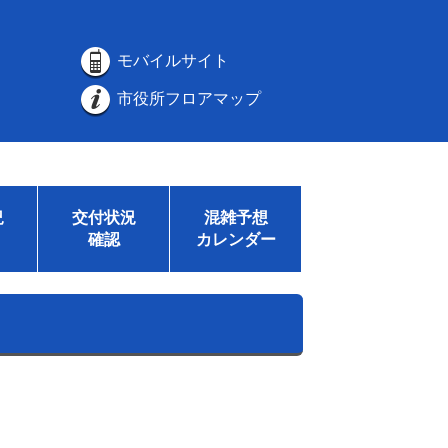
モバイルサイト
市役所フロアマップ
況
交付状況
混雑予想
確認
カレンダー