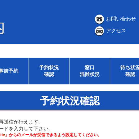
お問い合わせ
アクセス
予約状況
窓口
待ち状
事前予約
確認
混雑状況
確認
予約状況確認
再送信が行えます。
ードを入力して下さい。
i.website」からのメールが受信できるよう設定してください。