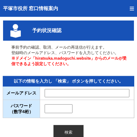
トップページへ
平塚市役所 窓口情報案内
ご利用方法
予約状況確認
事前予約
事前予約の確認、取消、メールの再送信が行えます。
予約状況確認
登録時のメールアドレス、パスワードを入力してください。
※ドメイン「hiratsuka.madoguchi.website」からのメールが受
窓口混雑状況
信できるよう設定してください。
待ち状況確認
以下の情報を入力し 「検索」 ボタンを押してください。
交付状況確認
メールアドレス
混雑予想カレンダー
パスワード
（数字4桁）