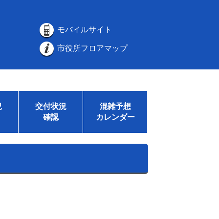
モバイルサイト
市役所フロアマップ
況
交付状況
混雑予想
確認
カレンダー