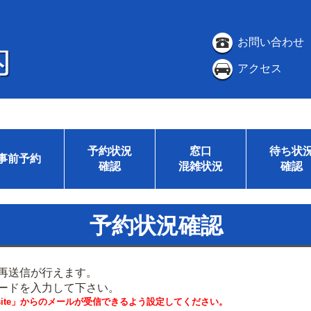
お問い合わせ
アクセス
予約状況
窓口
待ち状
事前予約
確認
混雑状況
確認
予約状況確認
再送信が行えます。
ードを入力して下さい。
i.website」からのメールが受信できるよう設定してください。