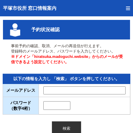
トップページへ
平塚市役所 窓口情報案内
ご利用方法
予約状況確認
事前予約
事前予約の確認、取消、メールの再送信が行えます。
予約状況確認
登録時のメールアドレス、パスワードを入力してください。
※ドメイン「hiratsuka.madoguchi.website」からのメールが受
窓口混雑状況
信できるよう設定してください。
待ち状況確認
以下の情報を入力し 「検索」 ボタンを押してください。
交付状況確認
メールアドレス
混雑予想カレンダー
パスワード
（数字4桁）