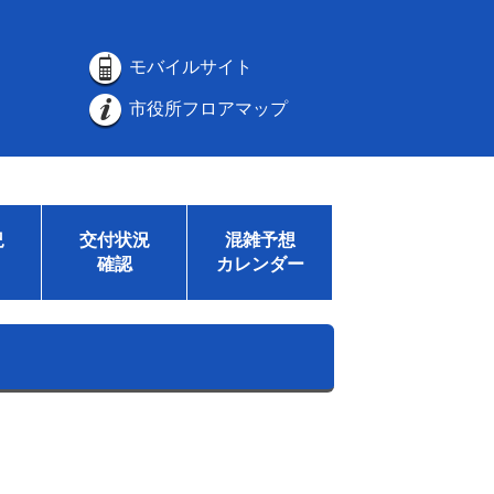
モバイルサイト
市役所フロアマップ
況
交付状況
混雑予想
確認
カレンダー