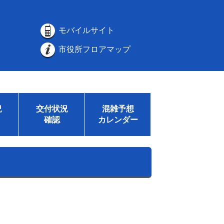
モバイルサイト
市役所フロアマップ
況
交付状況
混雑予想
確認
カレンダー