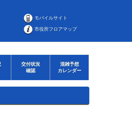
モバイルサイト
市役所フロアマップ
況
交付状況
混雑予想
確認
カレンダー