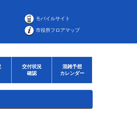
モバイルサイト
市役所フロアマップ
況
交付状況
混雑予想
確認
カレンダー