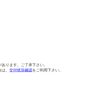
があります。ご了承下さい。
合は、
交付状況確認
をご利用下さい。