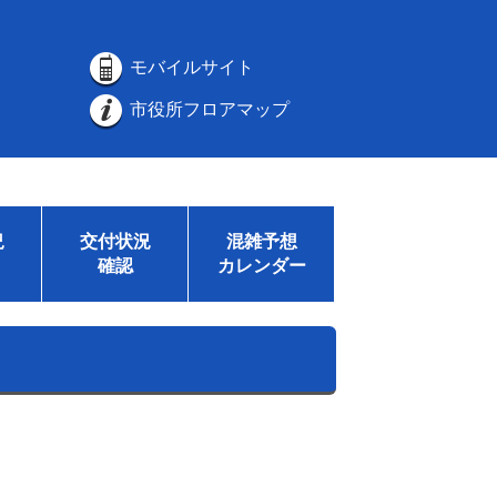
モバイルサイト
市役所フロアマップ
況
交付状況
混雑予想
確認
カレンダー