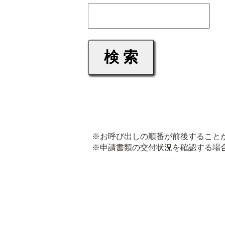
※お呼び出しの順番が前後すること
※申請書類の交付状況を確認する場