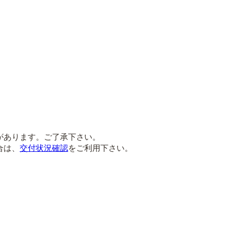
があります。ご了承下さい。
合は、
交付状況確認
をご利用下さい。