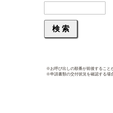
※お呼び出しの順番が前後すること
※申請書類の交付状況を確認する場