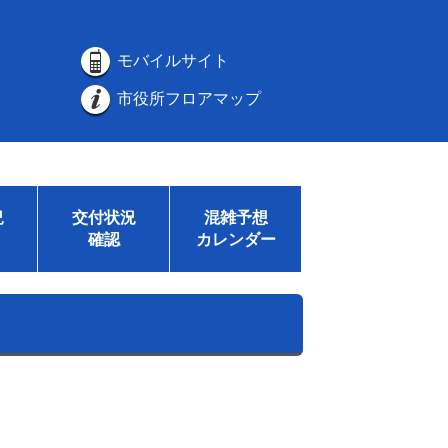
モバイルサイト
市役所フロアマップ
況
交付状況
混雑予想
確認
カレンダー