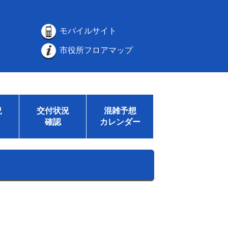
モバイルサイト
市役所フロアマップ
況
交付状況
混雑予想
確認
カレンダー