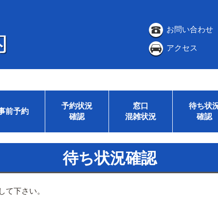
お問い合わせ
アクセス
予約状況
窓口
待ち状
事前予約
確認
混雑状況
確認
待ち状況確認
して下さい。