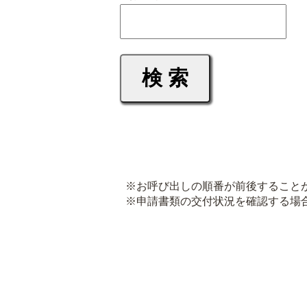
※お呼び出しの順番が前後すること
※申請書類の交付状況を確認する場