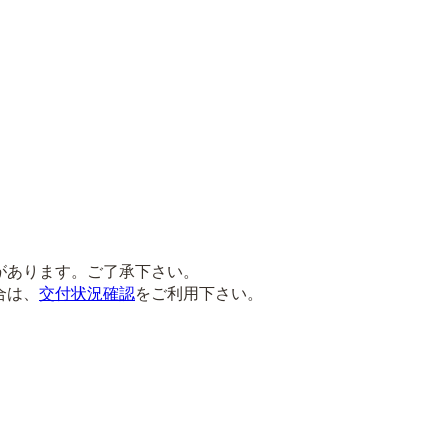
があります。ご了承下さい。
合は、
交付状況確認
をご利用下さい。