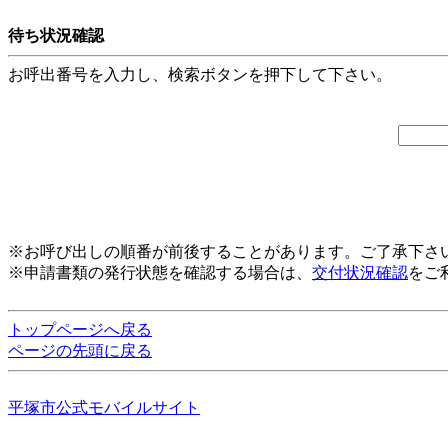
待ち状況確認
お呼出番号を入力し、検索ボタンを押下して下さい。
※お呼び出しの順番が前後することがあります。ご了承下さ
※申請書類の発行状態を確認する場合は、
交付状況確認
をご
トップページへ戻る
ページの先頭に戻る
平塚市公式モバイルサイト