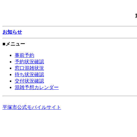
お知らせ
■メニュー
事前予約
予約状況確認
窓口混雑状況
待ち状況確認
交付状況確認
混雑予想カレンダー
平塚市公式モバイルサイト