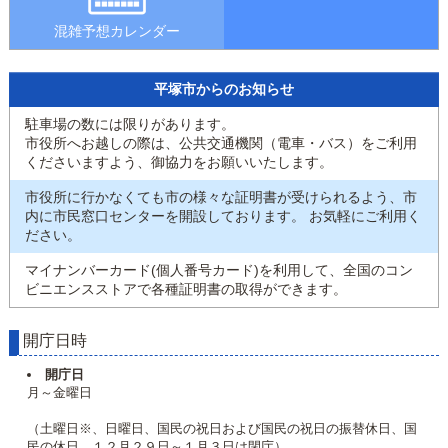
混雑予想カレンダー
平塚市からのお知らせ
駐車場の数には限りがあります。
市役所へお越しの際は、公共交通機関（電車・バス）をご利用
くださいますよう、御協力をお願いいたします。
市役所に行かなくても市の様々な証明書が受けられるよう、市
内に市民窓口センターを開設しております。 お気軽にご利用く
ださい。
マイナンバーカード(個人番号カード)を利用して、全国のコン
ビニエンスストアで各種証明書の取得ができます。
開庁日時
開庁日
月～金曜日
（土曜日※、日曜日、国民の祝日および国民の祝日の振替休日、国
民の休日、１２月２９日～１月３日は閉庁）