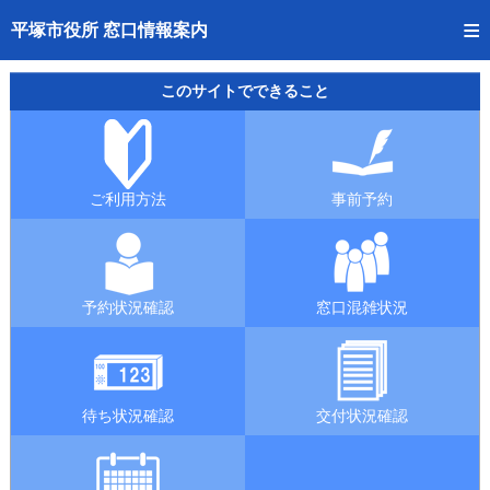
トップページへ
平塚市役所 窓口情報案内
ご利用方法
このサイトでできること
事前予約
予約状況確認
ご利用方法
事前予約
窓口混雑状況
待ち状況確認
予約状況確認
窓口混雑状況
交付状況確認
混雑予想カレンダー
待ち状況確認
交付状況確認