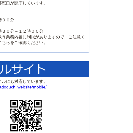
部窓口が開庁しています。
時００分
時３０分～１２時００分
扱う業務内容に制限がありますので、ご注意く
こちらをご確認ください。
イルにも対応しています。
madoguchi.website/mobile/