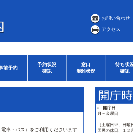
お問い合わせ
アクセス
予約状況
窓口
待ち状
事前予約
確認
混雑状況
確認
開庁日
月～金曜日
（土曜日※、日曜
（電車・バス）をご利用くださいます
国民の休日、１２