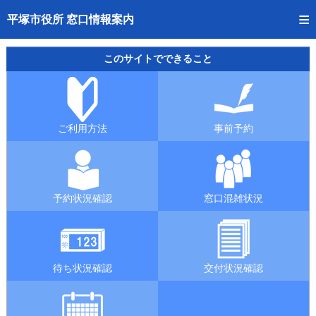
トップページへ
平塚市役所 窓口情報案内
ご利用方法
このサイトでできること
事前予約
予約状況確認
ご利用方法
事前予約
窓口混雑状況
待ち状況確認
予約状況確認
窓口混雑状況
交付状況確認
混雑予想カレンダー
待ち状況確認
交付状況確認