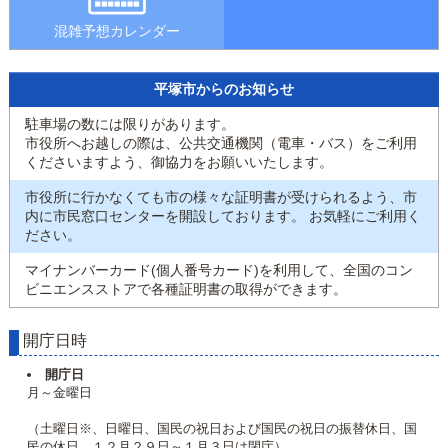
混雑予想カレンダー
平塚市からのお知らせ
駐車場の数には限りがあります。
市役所へお越しの際は、公共交通機関（電車・バス）をご利用
くださいますよう、御協力をお願いいたします。
市役所に行かなくても市の様々な証明書が受けられるよう、市
内に市民窓口センターを開設しております。 お気軽にご利用く
ださい。
マイナンバーカード(個人番号カード)を利用して、全国のコン
ビニエンスストアで各種証明書の取得ができます。
開庁日時
開庁日
月～金曜日
（土曜日※、日曜日、国民の祝日および国民の祝日の振替休日、国
民の休日、１２月２９日～１月３日は閉庁）