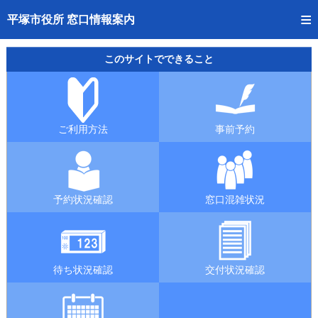
トップページへ
平塚市役所 窓口情報案内
ご利用方法
このサイトでできること
事前予約
予約状況確認
ご利用方法
事前予約
窓口混雑状況
待ち状況確認
予約状況確認
窓口混雑状況
交付状況確認
混雑予想カレンダー
待ち状況確認
交付状況確認