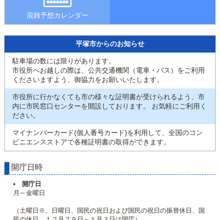
混雑予想カレンダー
平塚市からのお知らせ
駐車場の数には限りがあります。
市役所へお越しの際は、公共交通機関（電車・バス）をご利用
くださいますよう、御協力をお願いいたします。
市役所に行かなくても市の様々な証明書が受けられるよう、市
内に市民窓口センターを開設しております。 お気軽にご利用く
ださい。
マイナンバーカード(個人番号カード)を利用して、全国のコン
ビニエンスストアで各種証明書の取得ができます。
開庁日時
開庁日
月～金曜日
（土曜日※、日曜日、国民の祝日および国民の祝日の振替休日、国
民の休日、１２月２９日～１月３日は閉庁）