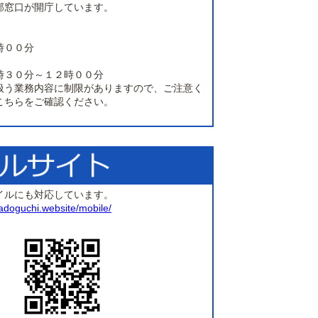
部窓口が開庁しています。
時００分
時３０分～１２時００分
扱う業務内容に制限がありますので、ご注意く
こちらをご確認ください。
イルにも対応しています。
madoguchi.website/mobile/