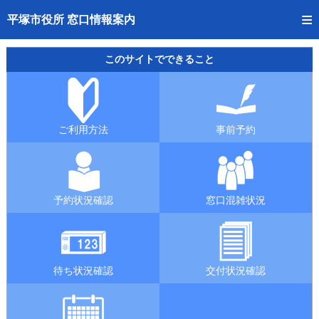
トップページへ
平塚市役所 窓口情報案内
ご利用方法
このサイトでできること
事前予約
予約状況確認
ご利用方法
事前予約
窓口混雑状況
待ち状況確認
予約状況確認
窓口混雑状況
交付状況確認
混雑予想カレンダー
待ち状況確認
交付状況確認