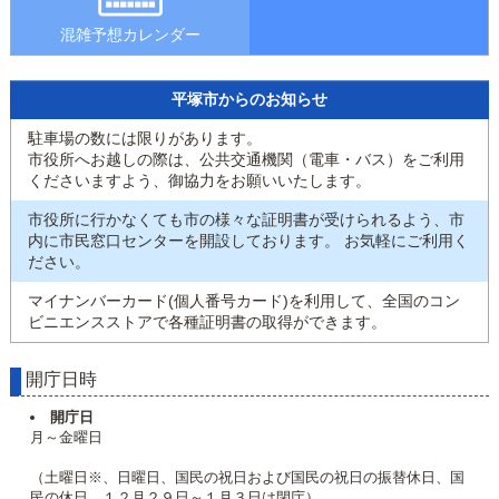
混雑予想カレンダー
平塚市からのお知らせ
駐車場の数には限りがあります。
市役所へお越しの際は、公共交通機関（電車・バス）をご利用
くださいますよう、御協力をお願いいたします。
市役所に行かなくても市の様々な証明書が受けられるよう、市
内に市民窓口センターを開設しております。 お気軽にご利用く
ださい。
マイナンバーカード(個人番号カード)を利用して、全国のコン
ビニエンスストアで各種証明書の取得ができます。
開庁日時
開庁日
月～金曜日
（土曜日※、日曜日、国民の祝日および国民の祝日の振替休日、国
民の休日、１２月２９日～１月３日は閉庁）