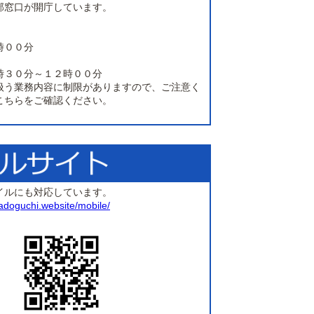
部窓口が開庁しています。
時００分
時３０分～１２時００分
扱う業務内容に制限がありますので、ご注意く
こちらをご確認ください。
イルにも対応しています。
madoguchi.website/mobile/