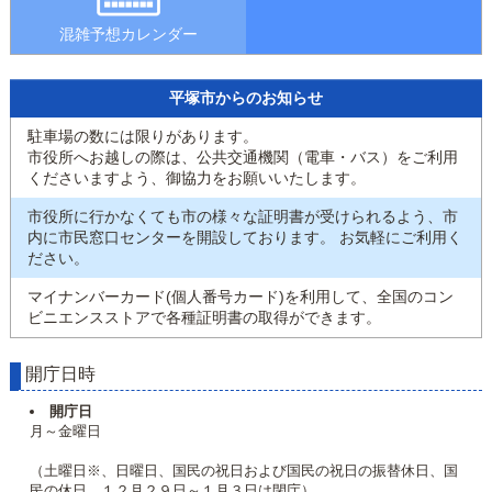
混雑予想カレンダー
平塚市からのお知らせ
駐車場の数には限りがあります。
市役所へお越しの際は、公共交通機関（電車・バス）をご利用
くださいますよう、御協力をお願いいたします。
市役所に行かなくても市の様々な証明書が受けられるよう、市
内に市民窓口センターを開設しております。 お気軽にご利用く
ださい。
マイナンバーカード(個人番号カード)を利用して、全国のコン
ビニエンスストアで各種証明書の取得ができます。
開庁日時
開庁日
月～金曜日
（土曜日※、日曜日、国民の祝日および国民の祝日の振替休日、国
民の休日、１２月２９日～１月３日は閉庁）