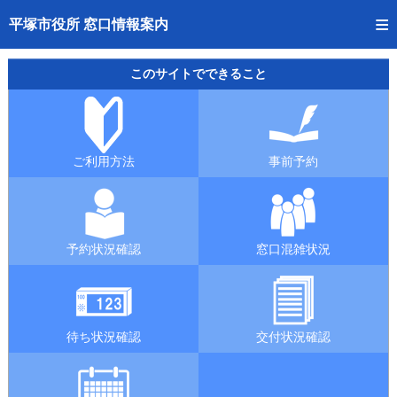
トップページへ
平塚市役所 窓口情報案内
ご利用方法
このサイトでできること
事前予約
予約状況確認
ご利用方法
事前予約
窓口混雑状況
待ち状況確認
予約状況確認
窓口混雑状況
交付状況確認
混雑予想カレンダー
待ち状況確認
交付状況確認