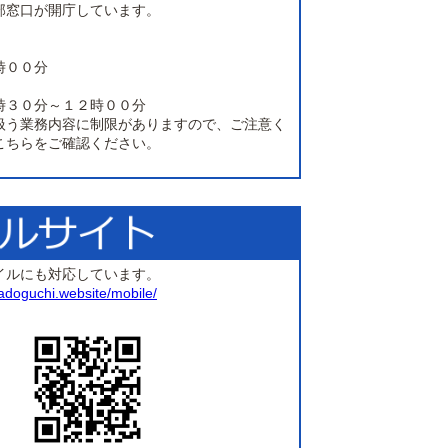
部窓口が開庁しています。
時００分
時３０分～１２時００分
扱う業務内容に制限がありますので、ご注意く
こちらをご確認ください。
イルにも対応しています。
madoguchi.website/mobile/