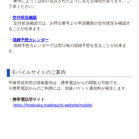
番号によっては割り込みされたように見える場合があります。ご
了承ください。
・
交付状況確認
交付状況確認では、お呼出番号より申請書類の交付状況を確認す
ることが出来ます。
・
混雑予想カレンダー
混雑予想カレンダーでは窓口毎の混雑予想を見ることが出来ま
す。
モバイルサイトのご案内
平塚市役所窓口情報案内は、携帯電話からの閲覧も可能です。
※携帯電話からのご利用には、別途パケット通信料が発生します。
・携帯電話用サイト
https://hiratsuka.madoguchi.website/mobile/