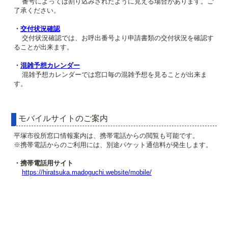
番号によっては割り込みされたように見える場合があります。ご
了承ください。
・
交付状況確認
交付状況確認では、お呼出番号より申請書類の交付状況を確認す
ることが出来ます。
・
混雑予想カレンダー
混雑予想カレンダーでは窓口毎の混雑予想を見ることが出来ま
す。
モバイルサイトのご案内
平塚市役所窓口情報案内は、携帯電話からの閲覧も可能です。
※携帯電話からのご利用には、別途パケット通信料が発生します。
・携帯電話用サイト
https://hiratsuka.madoguchi.website/mobile/