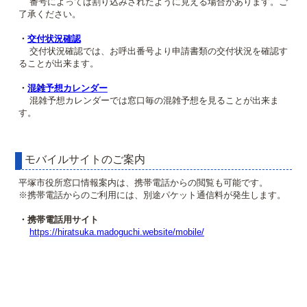
番号によっては割り込みされたように見える場合があります。ご
了承ください。
・
交付状況確認
交付状況確認では、お呼出番号より申請書類の交付状況を確認す
ることが出来ます。
・
混雑予想カレンダー
混雑予想カレンダーでは窓口毎の混雑予想を見ることが出来ま
す。
モバイルサイトのご案内
平塚市役所窓口情報案内は、携帯電話からの閲覧も可能です。
※携帯電話からのご利用には、別途パケット通信料が発生します。
・携帯電話用サイト
https://hiratsuka.madoguchi.website/mobile/