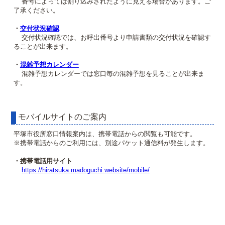
番号によっては割り込みされたように見える場合があります。ご
了承ください。
・
交付状況確認
交付状況確認では、お呼出番号より申請書類の交付状況を確認す
ることが出来ます。
・
混雑予想カレンダー
混雑予想カレンダーでは窓口毎の混雑予想を見ることが出来ま
す。
モバイルサイトのご案内
平塚市役所窓口情報案内は、携帯電話からの閲覧も可能です。
※携帯電話からのご利用には、別途パケット通信料が発生します。
・携帯電話用サイト
https://hiratsuka.madoguchi.website/mobile/