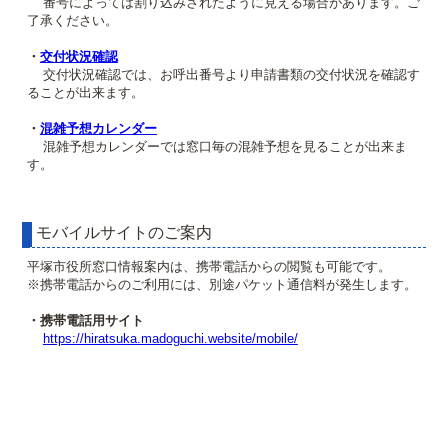
番号によっては割り込みされたように見える場合があります。ご
了承ください。
・
交付状況確認
交付状況確認では、お呼出番号より申請書類の交付状況を確認す
ることが出来ます。
・
混雑予想カレンダー
混雑予想カレンダーでは窓口毎の混雑予想を見ることが出来ま
す。
モバイルサイトのご案内
平塚市役所窓口情報案内は、携帯電話からの閲覧も可能です。
※携帯電話からのご利用には、別途パケット通信料が発生します。
・携帯電話用サイト
https://hiratsuka.madoguchi.website/mobile/