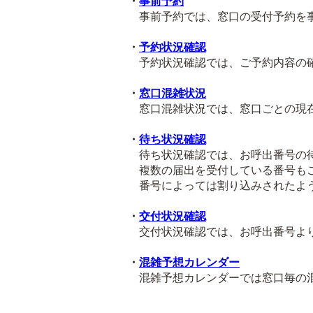
・
事前予約
事前予約では、窓口の受付予約を事
・
予約状況確認
予約状況確認では、ご予約内容の確
・
窓口混雑状況
窓口混雑状況では、窓口ごとの現在
・
待ち状況確認
待ち状況確認では、お呼出番号の待
複数の届出を受付している番号も
番号によっては割り込みされたよう
・
交付状況確認
交付状況確認では、お呼出番号より
・
混雑予想カレンダー
混雑予想カレンダーでは窓口毎の混