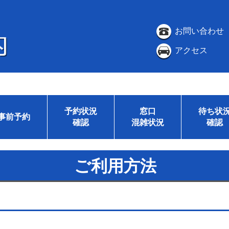
お問い合わせ
アクセス
予約状況
窓口
待ち状
事前予約
確認
混雑状況
確認
ご利用方法