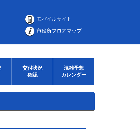
モバイルサイト
市役所フロアマップ
況
交付状況
混雑予想
確認
カレンダー