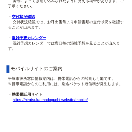
番号によっては割り込みされたように見える場合があります。ご
了承ください。
・
交付状況確認
交付状況確認では、お呼出番号より申請書類の交付状況を確認す
ることが出来ます。
・
混雑予想カレンダー
混雑予想カレンダーでは窓口毎の混雑予想を見ることが出来ま
す。
モバイルサイトのご案内
平塚市役所窓口情報案内は、携帯電話からの閲覧も可能です。
※携帯電話からのご利用には、別途パケット通信料が発生します。
・携帯電話用サイト
https://hiratsuka.madoguchi.website/mobile/