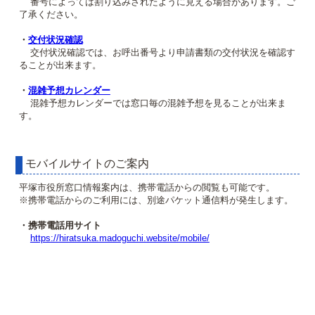
番号によっては割り込みされたように見える場合があります。ご
了承ください。
・
交付状況確認
交付状況確認では、お呼出番号より申請書類の交付状況を確認す
ることが出来ます。
・
混雑予想カレンダー
混雑予想カレンダーでは窓口毎の混雑予想を見ることが出来ま
す。
モバイルサイトのご案内
平塚市役所窓口情報案内は、携帯電話からの閲覧も可能です。
※携帯電話からのご利用には、別途パケット通信料が発生します。
・携帯電話用サイト
https://hiratsuka.madoguchi.website/mobile/