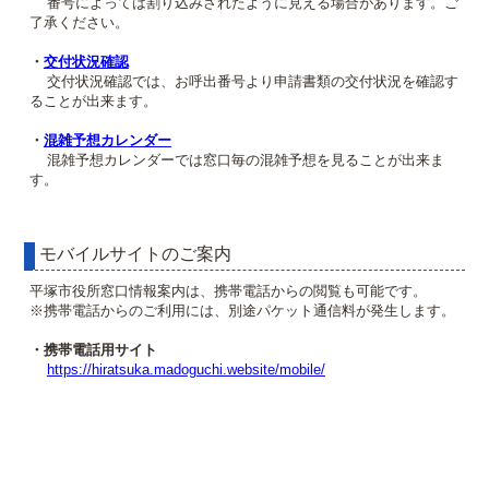
番号によっては割り込みされたように見える場合があります。ご
了承ください。
・
交付状況確認
交付状況確認では、お呼出番号より申請書類の交付状況を確認す
ることが出来ます。
・
混雑予想カレンダー
混雑予想カレンダーでは窓口毎の混雑予想を見ることが出来ま
す。
モバイルサイトのご案内
平塚市役所窓口情報案内は、携帯電話からの閲覧も可能です。
※携帯電話からのご利用には、別途パケット通信料が発生します。
・携帯電話用サイト
https://hiratsuka.madoguchi.website/mobile/