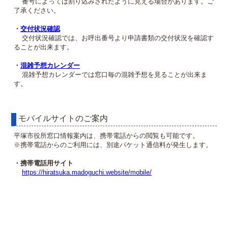
番号によっては割り込みされたように見える場合があります。ご
了承ください。
・
交付状況確認
交付状況確認では、お呼出番号より申請書類の交付状況を確認す
ることが出来ます。
・
混雑予想カレンダー
混雑予想カレンダーでは窓口毎の混雑予想を見ることが出来ま
す。
モバイルサイトのご案内
平塚市役所窓口情報案内は、携帯電話からの閲覧も可能です。
※携帯電話からのご利用には、別途パケット通信料が発生します。
・携帯電話用サイト
https://hiratsuka.madoguchi.website/mobile/