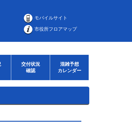
モバイルサイト
市役所フロアマップ
況
交付状況
混雑予想
確認
カレンダー