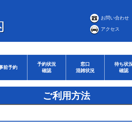
お問い合わせ
アクセス
予約状況
窓口
待ち状
事前予約
確認
混雑状況
確認
ご利用方法