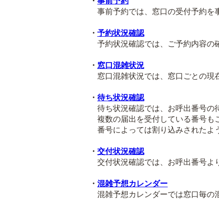
・
事前予約
事前予約では、窓口の受付予約を事
・
予約状況確認
予約状況確認では、ご予約内容の確
・
窓口混雑状況
窓口混雑状況では、窓口ごとの現在
・
待ち状況確認
待ち状況確認では、お呼出番号の待
複数の届出を受付している番号も
番号によっては割り込みされたよう
・
交付状況確認
交付状況確認では、お呼出番号より
・
混雑予想カレンダー
混雑予想カレンダーでは窓口毎の混