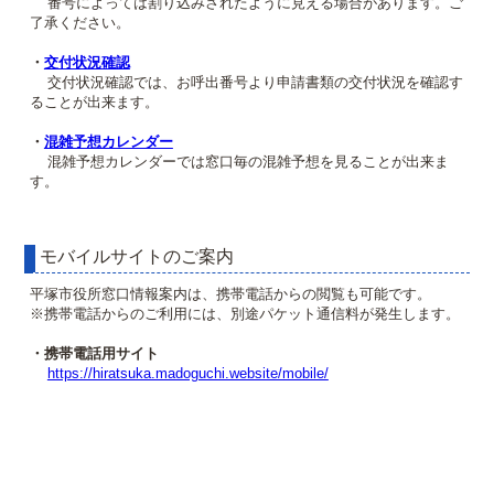
番号によっては割り込みされたように見える場合があります。ご
了承ください。
・
交付状況確認
交付状況確認では、お呼出番号より申請書類の交付状況を確認す
ることが出来ます。
・
混雑予想カレンダー
混雑予想カレンダーでは窓口毎の混雑予想を見ることが出来ま
す。
モバイルサイトのご案内
平塚市役所窓口情報案内は、携帯電話からの閲覧も可能です。
※携帯電話からのご利用には、別途パケット通信料が発生します。
・携帯電話用サイト
https://hiratsuka.madoguchi.website/mobile/