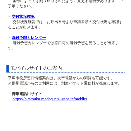
番号によっては割り込みされたように見える場合があります。ご
了承ください。
・
交付状況確認
交付状況確認では、お呼出番号より申請書類の交付状況を確認す
ることが出来ます。
・
混雑予想カレンダー
混雑予想カレンダーでは窓口毎の混雑予想を見ることが出来ま
す。
モバイルサイトのご案内
平塚市役所窓口情報案内は、携帯電話からの閲覧も可能です。
※携帯電話からのご利用には、別途パケット通信料が発生します。
・携帯電話用サイト
https://hiratsuka.madoguchi.website/mobile/