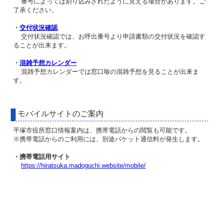
番号によっては割り込みされたように見える場合があります。ご
了承ください。
・
交付状況確認
交付状況確認では、お呼出番号より申請書類の交付状況を確認す
ることが出来ます。
・
混雑予想カレンダー
混雑予想カレンダーでは窓口毎の混雑予想を見ることが出来ま
す。
モバイルサイトのご案内
平塚市役所窓口情報案内は、携帯電話からの閲覧も可能です。
※携帯電話からのご利用には、別途パケット通信料が発生します。
・携帯電話用サイト
https://hiratsuka.madoguchi.website/mobile/