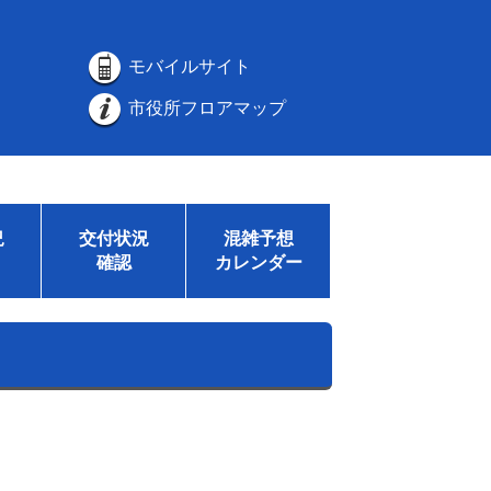
モバイルサイト
市役所フロアマップ
況
交付状況
混雑予想
確認
カレンダー