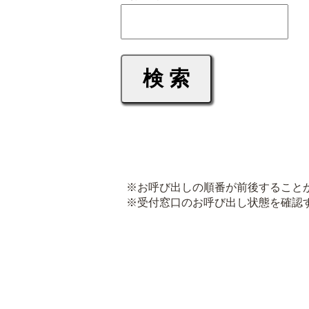
※お呼び出しの順番が前後すること
※受付窓口のお呼び出し状態を確認