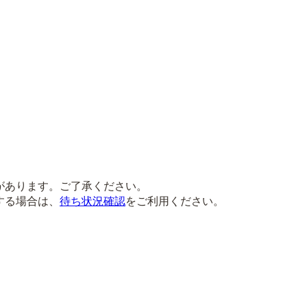
があります。ご了承ください。
する場合は、
待ち状況確認
をご利用ください。