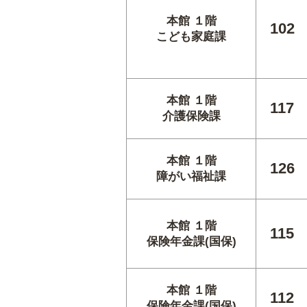
本館 １階
102
こども家庭課
本館 １階
117
介護保険課
本館 １階
126
障がい福祉課
本館 １階
115
保険年金課(国保)
本館 １階
112
保険年金課(国保)