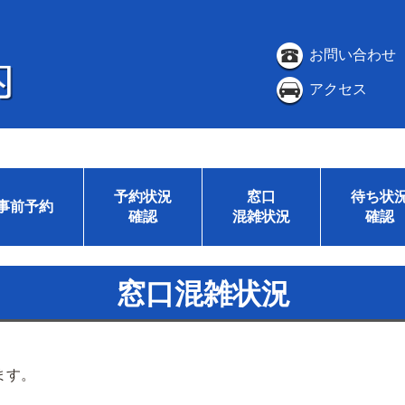
お問い合わせ
アクセス
予約状況
窓口
待ち状
事前予約
確認
混雑状況
確認
窓口混雑状況
ます。