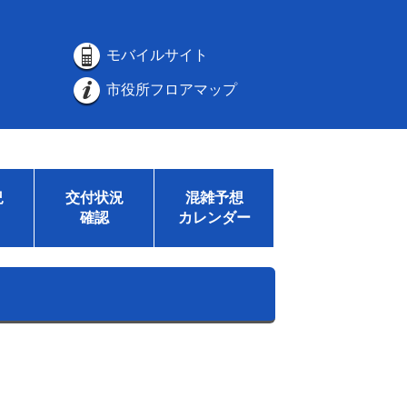
モバイルサイト
市役所フロアマップ
況
交付状況
混雑予想
確認
カレンダー