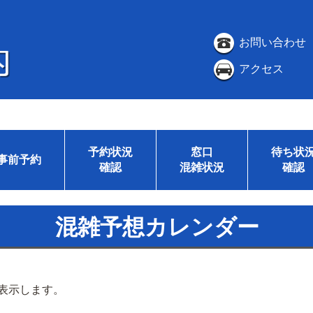
お問い合わせ
アクセス
予約状況
窓口
待ち状
事前予約
確認
混雑状況
確認
混雑予想カレンダー
表示します。