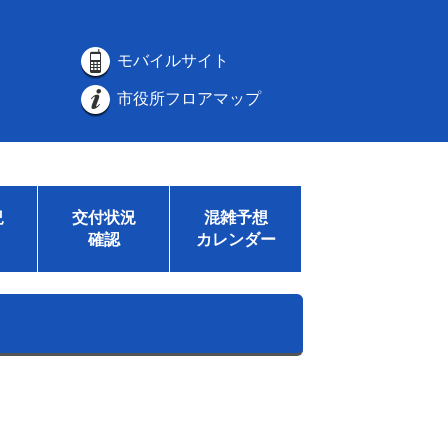
モバイルサイト
市役所フロアマップ
況
交付状況
混雑予想
確認
カレンダー