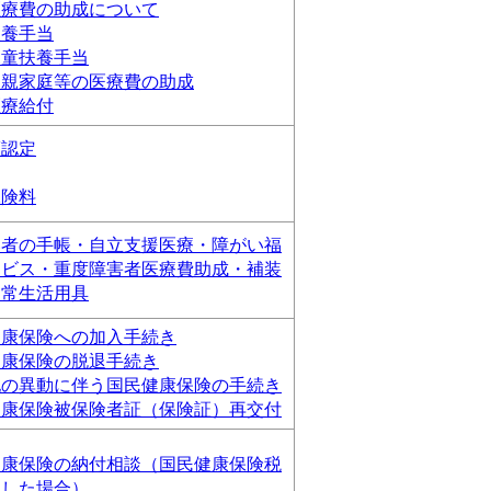
医療費の助成について
扶養手当
児童扶養手当
り親家庭等の医療費の助成
医療給付
護認定
保険料
い者の手帳・自立支援医療・障がい福
ービス・重度障害者医療費助成・補装
日常生活用具
健康保険への加入手続き
健康保険の脱退手続き
他の異動に伴う国民健康保険の手続き
健康保険被保険者証（保険証）再交付
健康保険の納付相談（国民健康保険税
納した場合）