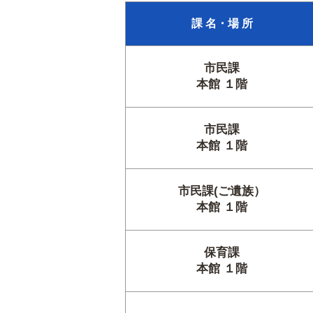
課 名・場 所
市民課
本館 １階
市民課
本館 １階
市民課(ご遺族）
本館 １階
保育課
本館 １階