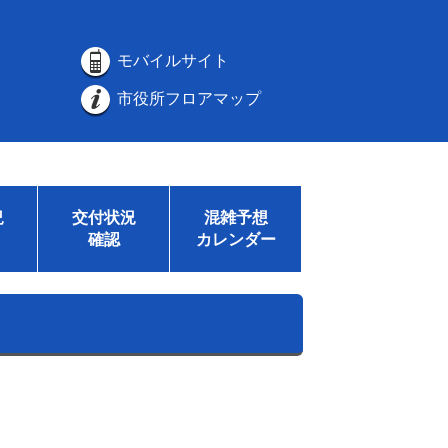
モバイルサイト
市役所フロアマップ
況
交付状況
混雑予想
確認
カレンダー