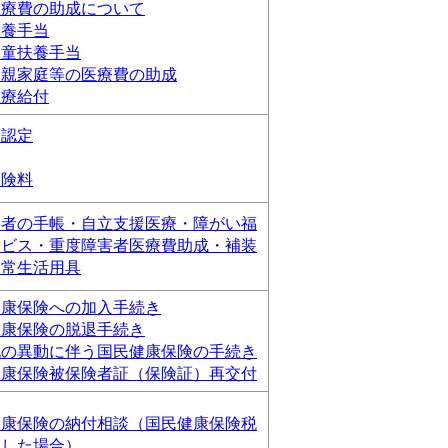
医療費の助成について
扶養手当
児童扶養手当
り親家庭等の医療費の助成
医療給付
護認定
保険料
い者の手帳・自立支援医療・障がい福
ービス・重度障害者医療費助成・補装
日常生活用具
健康保険への加入手続き
健康保険の脱退手続き
他の異動に伴う国民健康保険の手続き
健康保険被保険者証（保険証）再交付
健康保険の納付相談（国民健康保険税
納した場合）