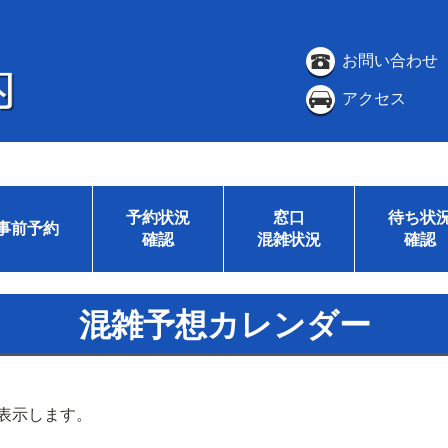
お問い合わせ
アクセス
予約状況
窓口
待ち状
事前予約
確認
混雑状況
確認
混雑予想カレンダー
表示します。