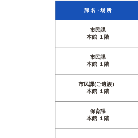
課 名・場 所
市民課
本館 １階
市民課
本館 １階
市民課(ご遺族）
本館 １階
保育課
本館 １階