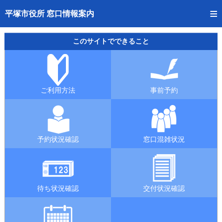
トップページへ
平塚市役所 窓口情報案内
ご利用方法
このサイトでできること
事前予約
予約状況確認
ご利用方法
事前予約
窓口混雑状況
待ち状況確認
予約状況確認
窓口混雑状況
交付状況確認
混雑予想カレンダー
待ち状況確認
交付状況確認