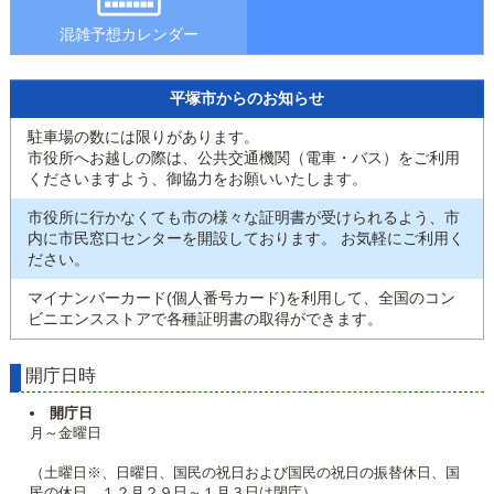
混雑予想カレンダー
平塚市からのお知らせ
駐車場の数には限りがあります。
市役所へお越しの際は、公共交通機関（電車・バス）をご利用
くださいますよう、御協力をお願いいたします。
市役所に行かなくても市の様々な証明書が受けられるよう、市
内に市民窓口センターを開設しております。 お気軽にご利用く
ださい。
マイナンバーカード(個人番号カード)を利用して、全国のコン
ビニエンスストアで各種証明書の取得ができます。
開庁日時
開庁日
月～金曜日
（土曜日※、日曜日、国民の祝日および国民の祝日の振替休日、国
民の休日、１２月２９日～１月３日は閉庁）