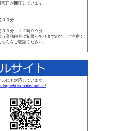
部窓口が開庁しています。
時００分
時３０分～１２時００分
扱う業務内容に制限がありますので、ご注意く
こちらをご確認ください。
イルにも対応しています。
madoguchi.website/mobile/