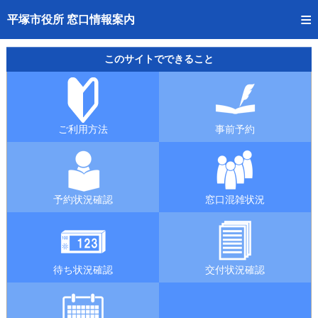
トップページへ
平塚市役所 窓口情報案内
ご利用方法
このサイトでできること
事前予約
予約状況確認
ご利用方法
事前予約
窓口混雑状況
待ち状況確認
予約状況確認
窓口混雑状況
交付状況確認
混雑予想カレンダー
待ち状況確認
交付状況確認