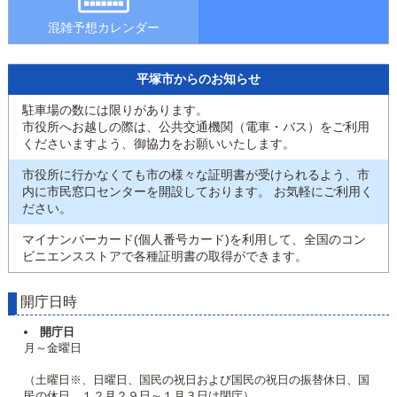
混雑予想カレンダー
平塚市からのお知らせ
駐車場の数には限りがあります。
市役所へお越しの際は、公共交通機関（電車・バス）をご利用
くださいますよう、御協力をお願いいたします。
市役所に行かなくても市の様々な証明書が受けられるよう、市
内に市民窓口センターを開設しております。 お気軽にご利用く
ださい。
マイナンバーカード(個人番号カード)を利用して、全国のコン
ビニエンスストアで各種証明書の取得ができます。
開庁日時
開庁日
月～金曜日
（土曜日※、日曜日、国民の祝日および国民の祝日の振替休日、国
民の休日、１２月２９日～１月３日は閉庁）