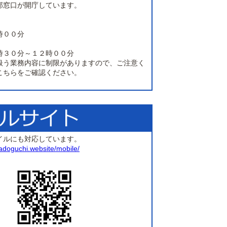
部窓口が開庁しています。
時００分
時３０分～１２時００分
扱う業務内容に制限がありますので、ご注意く
こちらをご確認ください。
イルにも対応しています。
madoguchi.website/mobile/