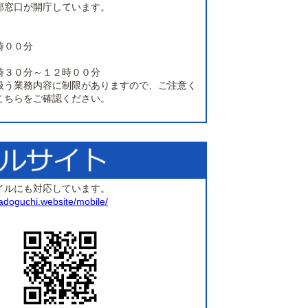
部窓口が開庁しています。
時００分
時３０分～１２時００分
扱う業務内容に制限がありますので、ご注意く
こちらをご確認ください。
イルにも対応しています。
madoguchi.website/mobile/