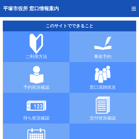
トップページへ
平塚市役所 窓口情報案内
ご利用方法
このサイトでできること
事前予約
予約状況確認
ご利用方法
事前予約
窓口混雑状況
待ち状況確認
予約状況確認
窓口混雑状況
交付状況確認
混雑予想カレンダー
待ち状況確認
交付状況確認