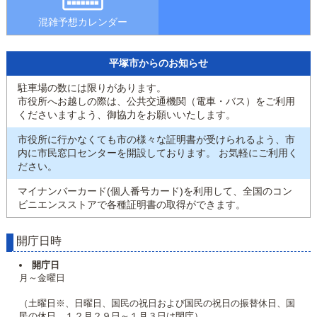
混雑予想カレンダー
平塚市からのお知らせ
駐車場の数には限りがあります。
市役所へお越しの際は、公共交通機関（電車・バス）をご利用
くださいますよう、御協力をお願いいたします。
市役所に行かなくても市の様々な証明書が受けられるよう、市
内に市民窓口センターを開設しております。 お気軽にご利用く
ださい。
マイナンバーカード(個人番号カード)を利用して、全国のコン
ビニエンスストアで各種証明書の取得ができます。
開庁日時
開庁日
月～金曜日
（土曜日※、日曜日、国民の祝日および国民の祝日の振替休日、国
民の休日、１２月２９日～１月３日は閉庁）