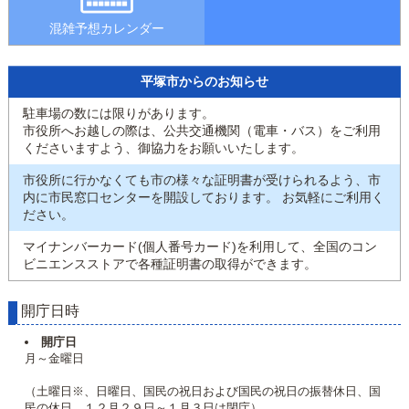
混雑予想カレンダー
平塚市からのお知らせ
駐車場の数には限りがあります。
市役所へお越しの際は、公共交通機関（電車・バス）をご利用
くださいますよう、御協力をお願いいたします。
市役所に行かなくても市の様々な証明書が受けられるよう、市
内に市民窓口センターを開設しております。 お気軽にご利用く
ださい。
マイナンバーカード(個人番号カード)を利用して、全国のコン
ビニエンスストアで各種証明書の取得ができます。
開庁日時
開庁日
月～金曜日
（土曜日※、日曜日、国民の祝日および国民の祝日の振替休日、国
民の休日、１２月２９日～１月３日は閉庁）