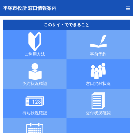
トップページへ
平塚市役所 窓口情報案内
ご利用方法
このサイトでできること
事前予約
予約状況確認
ご利用方法
事前予約
窓口混雑状況
待ち状況確認
予約状況確認
窓口混雑状況
交付状況確認
混雑予想カレンダー
待ち状況確認
交付状況確認